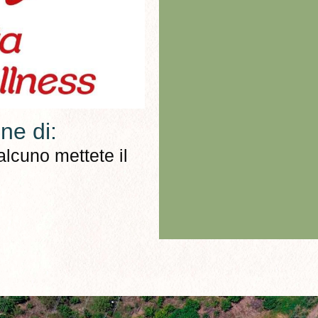
ne di:
lcuno mettete il