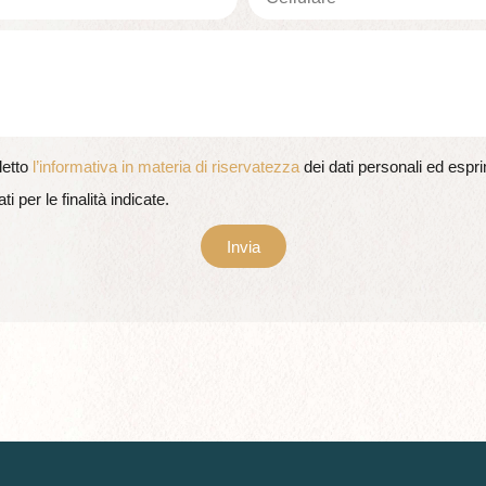
letto
l’informativa in materia di riservatezza
dei dati personali ed espr
ti per le finalità indicate.
Invia