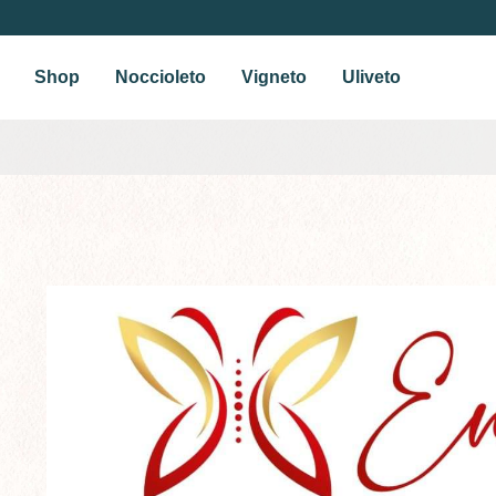
Shop
Noccioleto
Vigneto
Uliveto