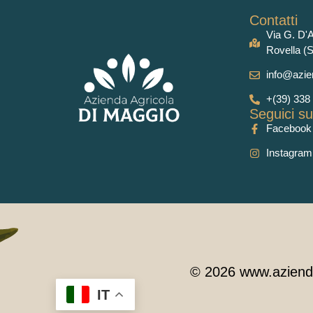
Contatti
Via G. D'A
Rovella (
info@azie
+(39) 338
Seguici su
Facebook
Instagram
© 2026 www.aziend
IT