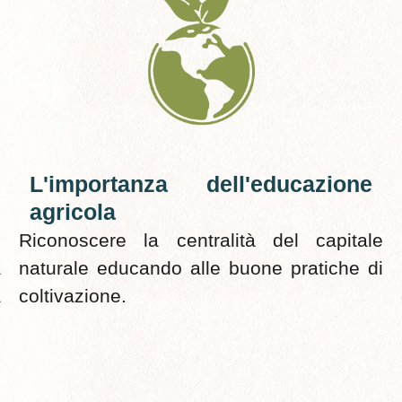
L'importanza dell'educazione
agricola
l
Riconoscere la centralità del capitale
a
naturale educando alle buone pratiche di
a
coltivazione.