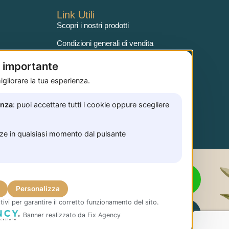
Link Utili
Scopri i nostri prodotti
Condizioni generali di vendita
Privacy policy
è importante
Le nostre certificazioni
gliorare la tua esperienza.
Metodi di pagamento
enza
: puoi accettare tutti i cookie oppure scegliere
nze in qualsiasi momento dal pulsante
Personalizza
uove!
tivi per garantire il corretto funzionamento del sito.
Banner realizzato da Fix Agency