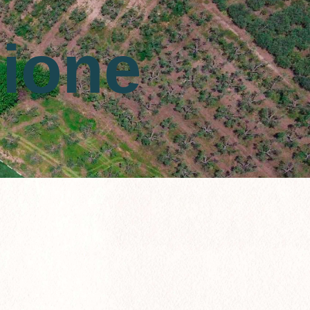
zione